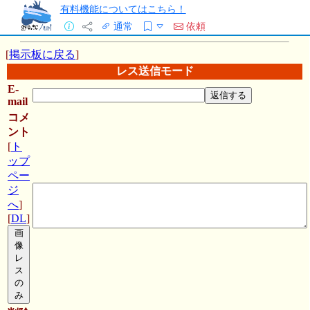
有料機能についてはこちら！
通常
依頼