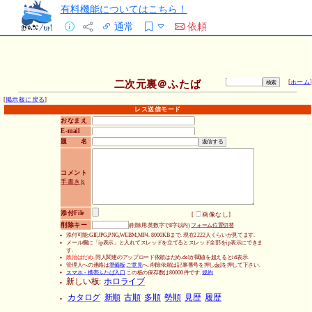
有料機能についてはこちら！
通常
依頼