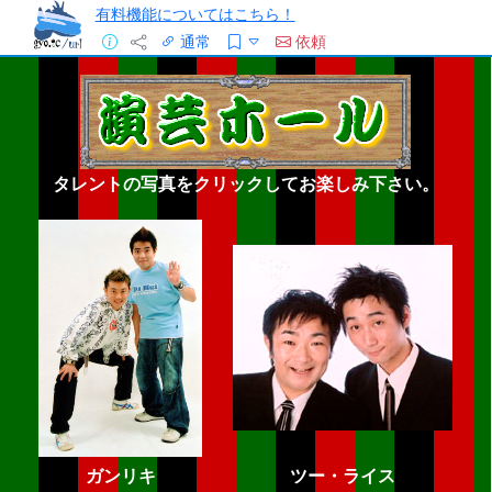
有料機能についてはこちら！
通常
依頼