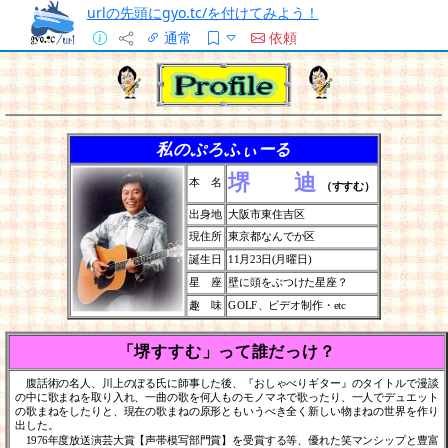
urlの先頭にgyo.tc/を付けてみよう！
通常
依頼