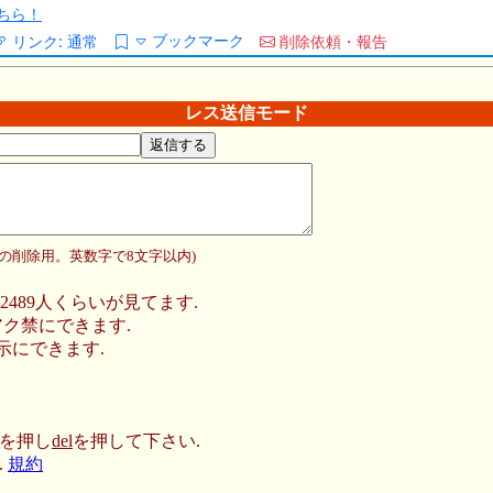
ちら！
ブックマーク
リンク:
通常
削除依頼・報告