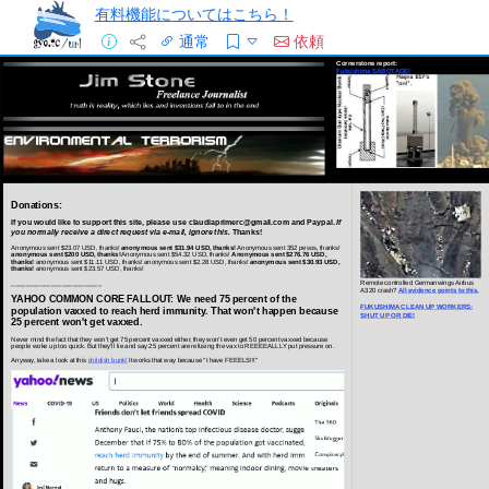
有料機能についてはこちら！
通常
依頼