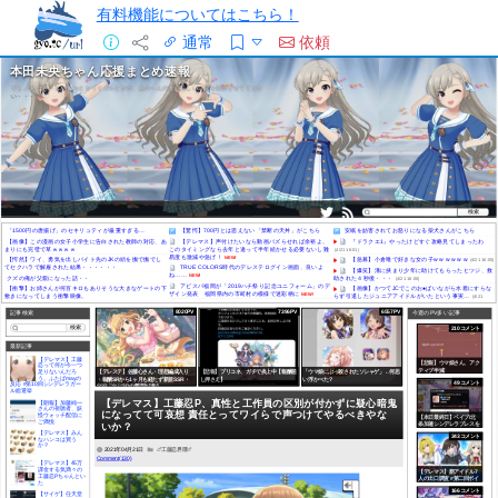
有料機能についてはこちら！
通常
依頼