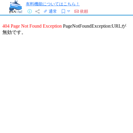
有料機能についてはこちら！
通常
依頼