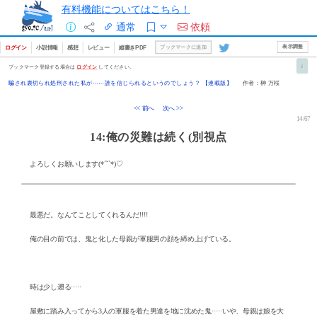
有料機能についてはこちら！
通常
依頼