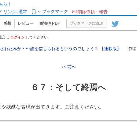
ちら！
ブックマーク
リンク:
通常
削除依頼・報告