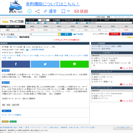
有料機能についてはこちら！
通常
依頼