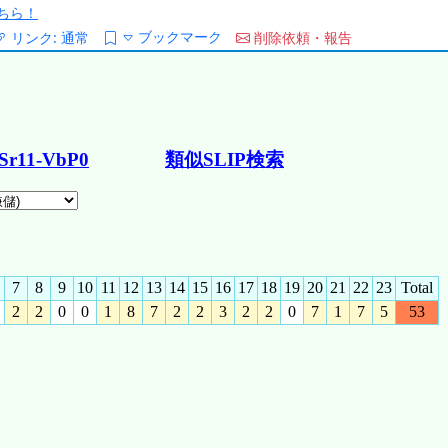
ちら！
ブックマーク
リンク:
通常
削除依頼・報告