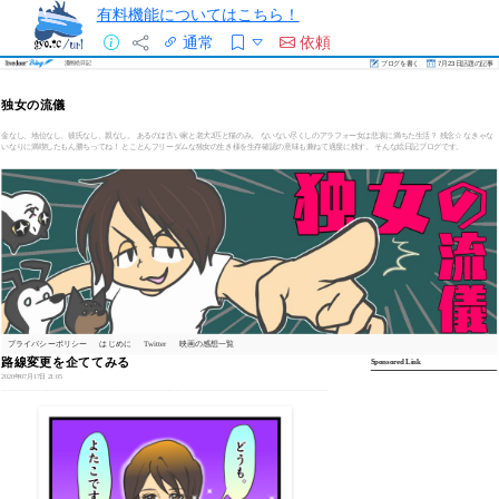
有料機能についてはこちら！
通常
依頼