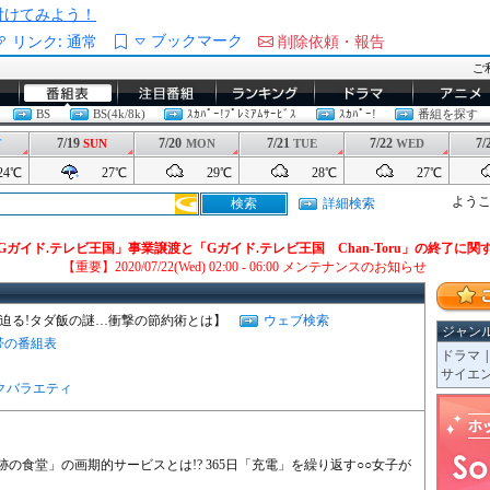
/を付けてみよう！
ブックマーク
リンク:
通常
削除依頼・報告