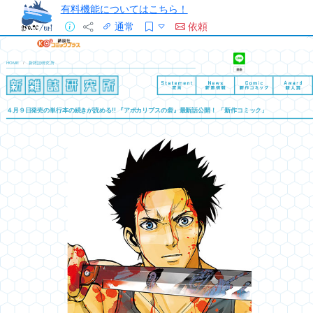
有料機能についてはこちら！
通常
依頼