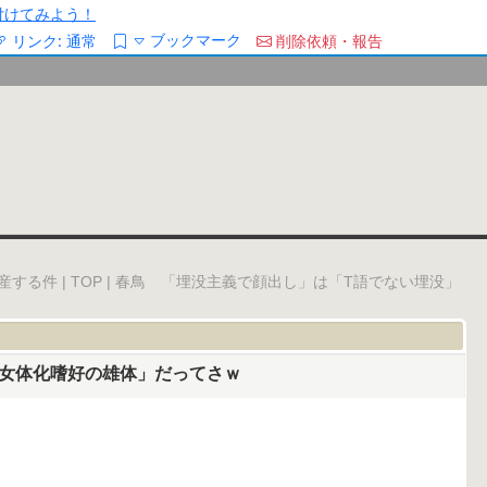
/を付けてみよう！
ブックマーク
リンク:
通常
削除依頼・報告