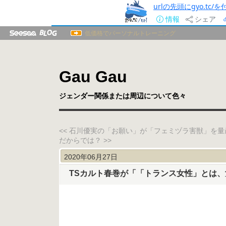
urlの先頭にgyo.tc
情報
シェア