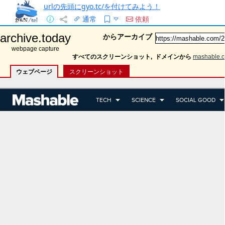
urlの先頭にgyo.tc/を付けてみよう！
通常
依頼