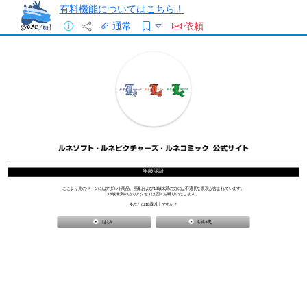
有料機能についてはこちら！
通常
依頼