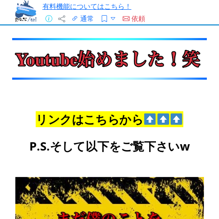
有料機能についてはこちら！
通常
依頼