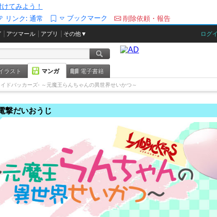
/を付けてみよう！
ブックマーク
リンク:
通常
削除依頼・報告