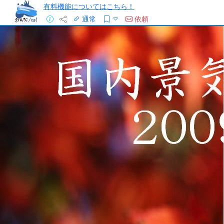
有料機能についてはこちら！
通常
依頼