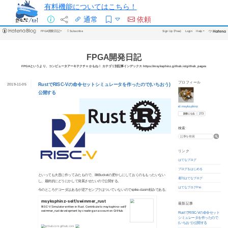
有料機能についてはこちら！
通常
依頼