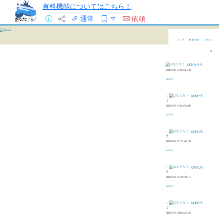
有料機能についてはこちら！
通常
依頼