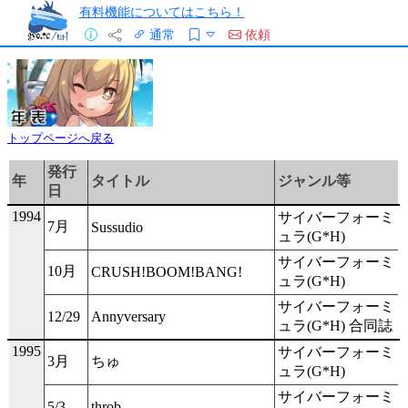
有料機能についてはこちら！
通常
依頼