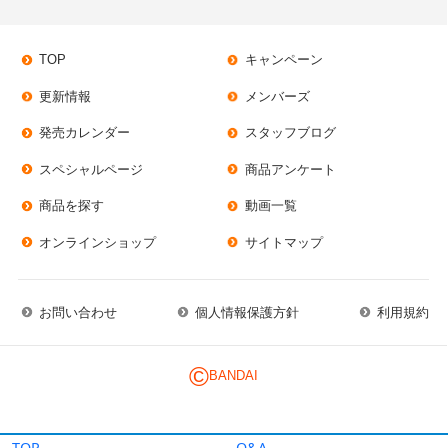
TOP
Q&A