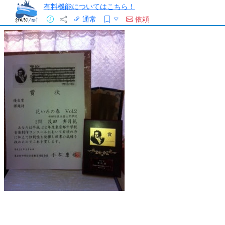
有料機能についてはこちら！
通常
依頼