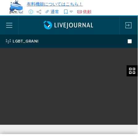
有料機能についてはこちら！
通常
依頼