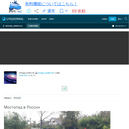
有料機能についてはこちら！
通常
依頼