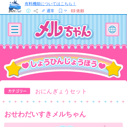
有料機能についてはこちら！
通常
依頼