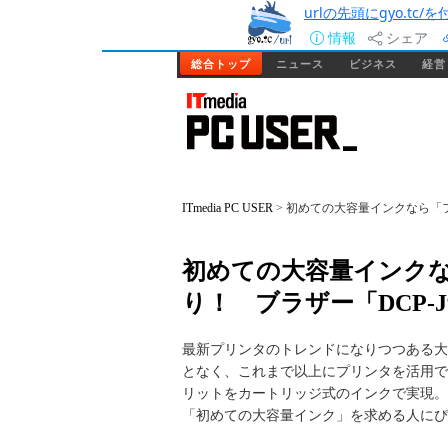
urlの先頭にgyo.tc
情報
シェア