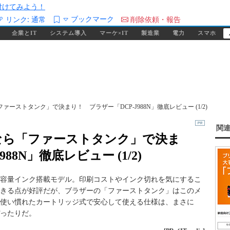
/を付けてみよう！
ブックマーク
リンク:
通常
削除依頼・報告