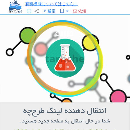
有料機能についてはこちら！
通常
依頼