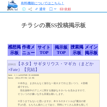
有料機能についてはこちら！
通常
依頼