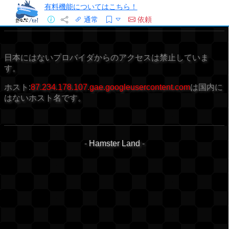
有料機能についてはこちら！
通常
依頼