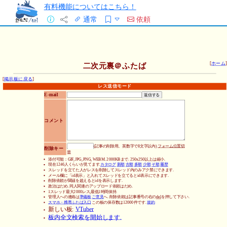
有料機能についてはこちら！
通常
依頼