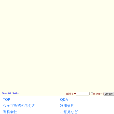
TOP
Q&A
ウェブ魚拓の考え方
利用規約
運営会社
ご意見など