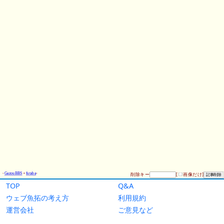
TOP
Q&A
ウェブ魚拓の考え方
利用規約
運営会社
ご意見など