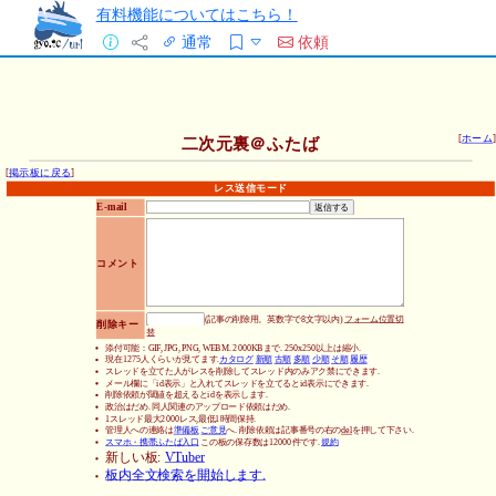
有料機能についてはこちら！
通常
依頼