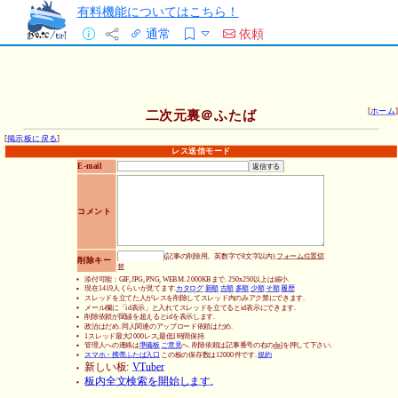
有料機能についてはこちら！
通常
依頼