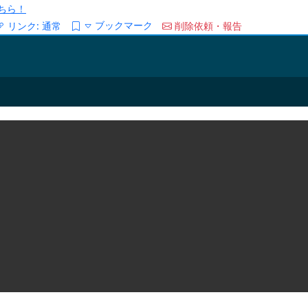
ちら！
ブックマーク
リンク:
通常
削除依頼・報告