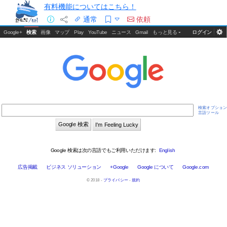
有料機能についてはこちら！
通常
依頼