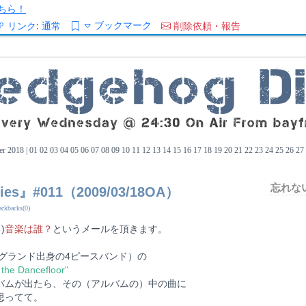
ちら！
ブックマーク
リンク:
通常
削除依頼・報告