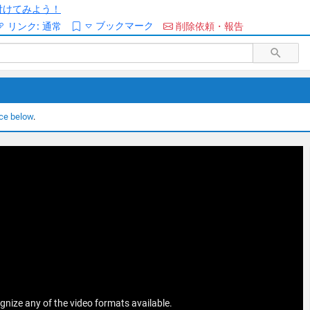
/を付けてみよう！
ブックマーク
リンク:
通常
削除依頼・報告