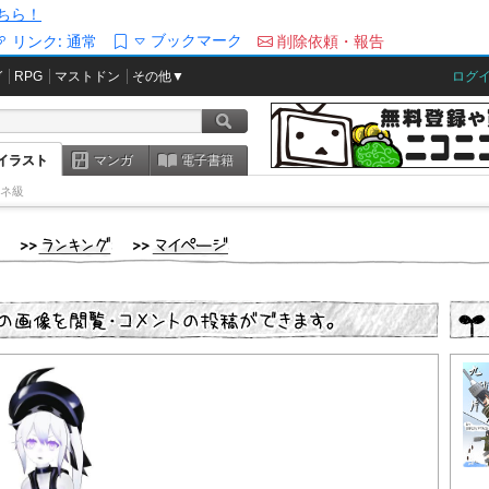
ちら！
ブックマーク
リンク:
通常
削除依頼・報告