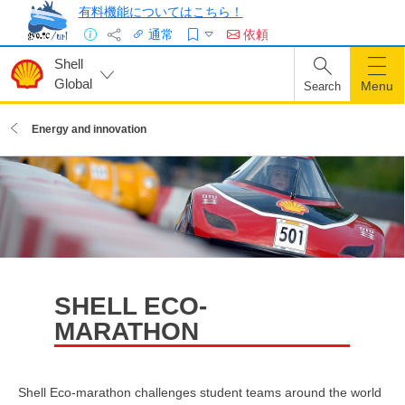
有料機能についてはこちら！
通常
依頼