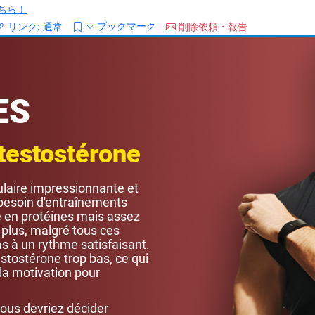
ちら！
ブックマーク
リンク:
通常
削除依頼・報告