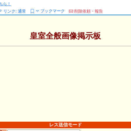
ちら！
ブックマーク
リンク:
通常
削除依頼・報告