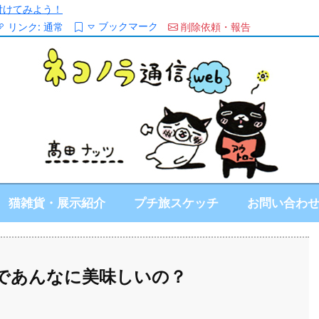
/を付けてみよう！
ブックマーク
リンク:
通常
削除依頼・報告