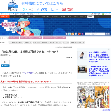
有料機能についてはこちら！
通常
依頼