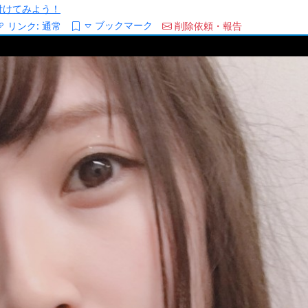
/を付けてみよう！
ブックマーク
リンク:
通常
削除依頼・報告