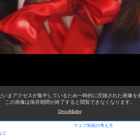
ウェブ魚拓の考え方
など