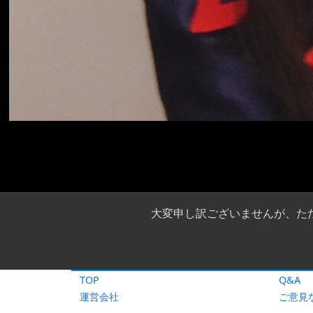
TOP
Q&A
運営会社
ご意見