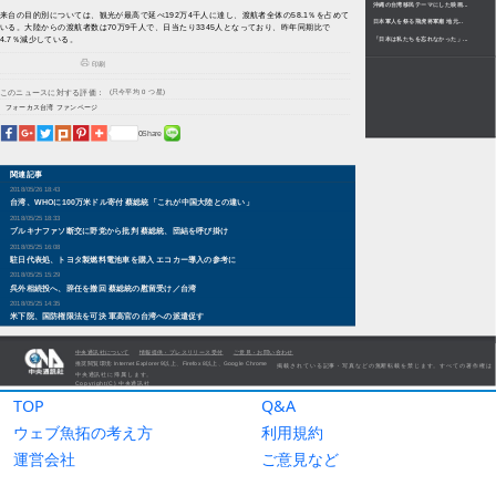
TOP
Q&A
ウェブ魚拓の考え方
利用規約
運営会社
ご意見など