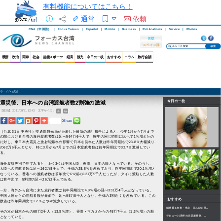
有料機能についてはこちら！
通常
依頼