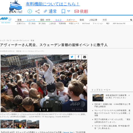
有料機能についてはこちら！
通常
依頼