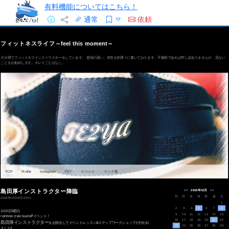
有料機能についてはこちら！
通常
依頼